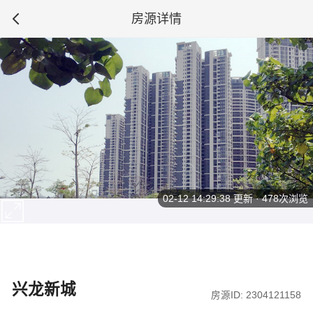
房源详情
02-12 14:29:38
更新 · 478次浏览
兴龙新城
房源ID: 2304121158